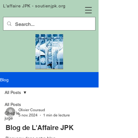
L'affaire JPK - soutienjpk.org
Blog
All Posts
All Posts
Olivier Couraud
Chez le
5 nov. 2024
1 min de lecture
juge
Blog de L'Affaire JPK