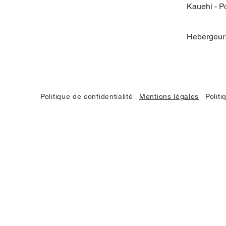
Kauehi - P
Hebergeur
Politique de confidentialité
Mentions légales
Polit