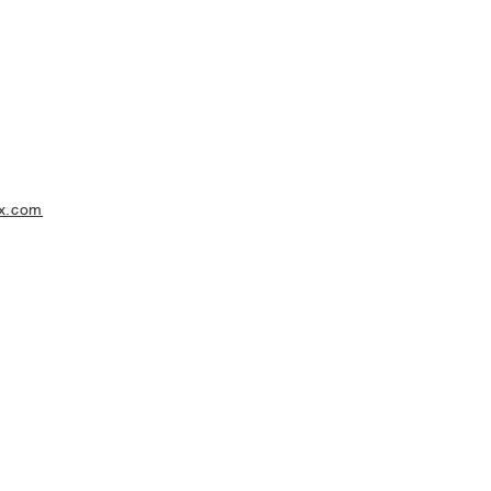
x.com