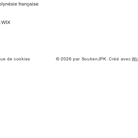
olynésie française
: WIX
ique de cookies
© 2026 par SoutienJPK. Créé avec
Wi